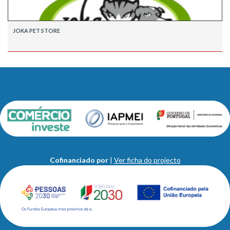
JOKA PET STORE
Cofinanciado por
|
Ver ficha do projecto